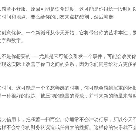
人感觉不舒服。原因可能是饮食过度。这可能是你很长一段时间
时间和地点。要么给你的朋友来点抗酸剂，然后就走!
的创意优势。一个新循环从今天开始，它将带出你的艺术本性，
文字和数字。
能不是你想要的——尤其是它可能会引发一个事件，可能会改变
发现这实际上改善了你们之间的关系，因为你们同意给对方更多
些时间。这可能是一个多愁善感的时期，你可能会感到沉重的怀
是一种很好的锻炼，被压抑的能量的释放，并带来新的能量来帮
透支信用卡，把积蓄一扫而空。你通常不会冲动行事，所以今天
这样不会给你的财务状况造成任何大的挫折。这样你的快乐就不