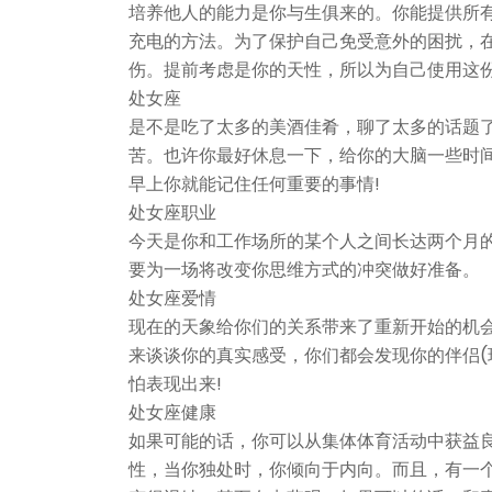
培养他人的能力是你与生俱来的。你能提供所
充电的方法。为了保护自己免受意外的困扰，
伤。提前考虑是你的天性，所以为自己使用这
处女座
是不是吃了太多的美酒佳肴，聊了太多的话题
苦。也许你最好休息一下，给你的大脑一些时
早上你就能记住任何重要的事情!
处女座职业
今天是你和工作场所的某个人之间长达两个月
要为一场将改变你思维方式的冲突做好准备。
处女座爱情
现在的天象给你们的关系带来了重新开始的机
来谈谈你的真实感受，你们都会发现你的伴侣(
怕表现出来!
处女座健康
如果可能的话，你可以从集体体育活动中获益
性，当你独处时，你倾向于内向。而且，有一