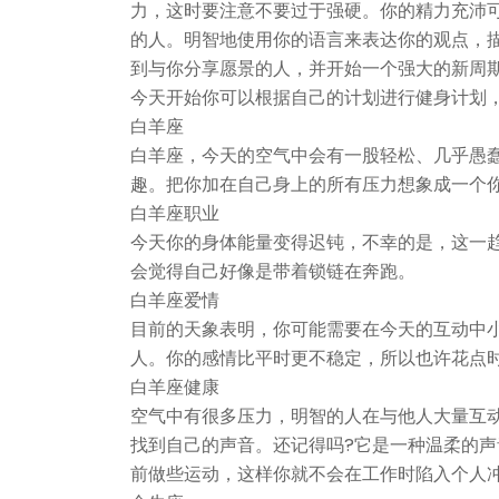
力，这时要注意不要过于强硬。你的精力充沛
的人。明智地使用你的语言来表达你的观点，
到与你分享愿景的人，并开始一个强大的新周
今天开始你可以根据自己的计划进行健身计划
白羊座
白羊座，今天的空气中会有一股轻松、几乎愚
趣。把你加在自己身上的所有压力想象成一个你
白羊座职业
今天你的身体能量变得迟钝，不幸的是，这一
会觉得自己好像是带着锁链在奔跑。
白羊座爱情
目前的天象表明，你可能需要在今天的互动中
人。你的感情比平时更不稳定，所以也许花点
白羊座健康
空气中有很多压力，明智的人在与他人大量互
找到自己的声音。还记得吗?它是一种温柔的
前做些运动，这样你就不会在工作时陷入个人