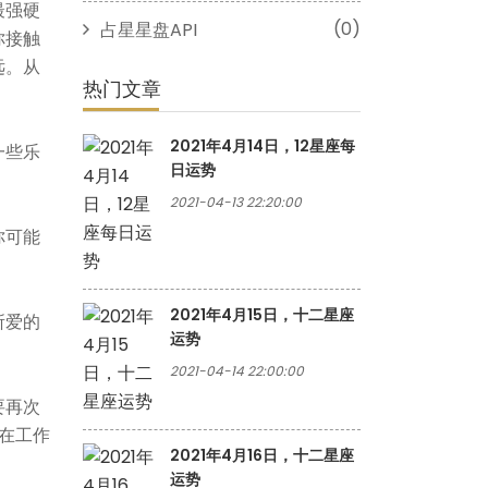
最强硬
(0)
占星星盘API
你接触
远。从
热门文章
2021年4月14日，12星座每
一些乐
日运势
2021-04-13 22:20:00
你可能
2021年4月15日，十二星座
所爱的
运势
2021-04-14 22:00:00
要再次
在工作
2021年4月16日，十二星座
运势