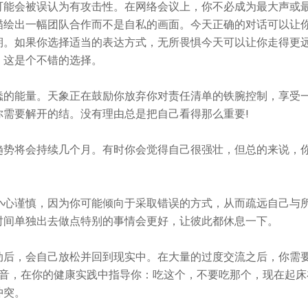
可能会被误认为有攻击性。在网络会议上，你不必成为最大声或
描绘出一幅团队合作而不是自私的画面。今天正确的对话可以让
期。如果你选择适当的表达方式，无所畏惧今天可以让你走得更
，这是个不错的选择。
蠢的能量。天象正在鼓励你放弃你对责任清单的铁腕控制，享受
需要解开的结。没有理由总是把自己看得那么重要!
趋势将会持续几个月。有时你会觉得自己很强壮，但总的来说，
小心谨慎，因为你可能倾向于采取错误的方式，从而疏远自己与
时间单独出去做点特别的事情会更好，让彼此都休息一下。
动后，会自己放松并回到现实中。在大量的过度交流之后，你需
声音，在你的健康实践中指导你：吃这个，不要吃那个，现在起床
冲突。