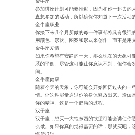
金牛座
参加讲座计划可能要推迟，因为和你一起去的
直想参加的活动，所以确保你知道下一次活动的
金牛座职业
你接下来几个月所做的每一件事都将具有很强
用颜色、形状、图案和形式来创作，而不是用
金牛座爱情
如果你希望有安静的一天，那么现在的天象可
系的平衡。尽管这可能让你意识不到，但你会
间。
金牛座健康
随着今天的天象，你可能会开始回忆过去的一
情。让这种能量通过你的身体释放出来。瑜伽
你的精神。这是一个健康的过程。
双子座
双子座，想买一大笔东西的欲望可能会诱使你
么做。如果你真的觉得需要的话，那就买吧，
悔所抵消。