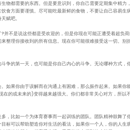
有生物都需要的东西。但是要意识到，你自己需要定期集中精力
在饮食方面要谨慎。尽可能吃最新鲜的食物，不要让自己容易生
份天赋吧。
了?并不是说这些都是受欢迎的，但是你现在可能正遭受着超负荷
间来整理你接收到的所有信息。现在你可能很难接受这一切。别
的斗争的第一天，也可能是你自己内心的斗争。无论哪种方式，
会。如果你由于误解而在沟通上有困难，那么振作起来。如果你
现在的或未来的)变得越来越强大。你们都非常关心对方，所以
良多，比如一个为体育赛事而一起训练的团队。团队精神鼓舞了
个目标可以帮助塑造你对生活的看法，如果你一个人，你的人生