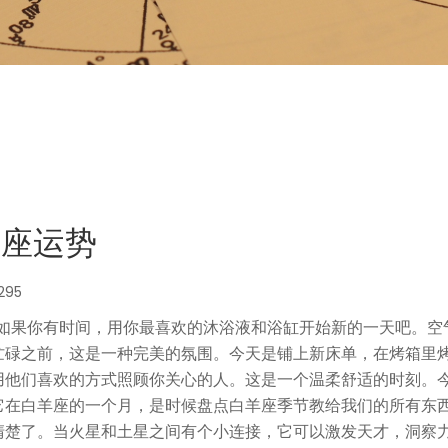
星座运势
295
所以如果你有时间，用你最喜欢的沐浴液和浴缸开始新的一天吧。空
忙碌之前，这是一种完美的氛围。今天是铺上新床单，在烤箱里
用他们喜欢的方式照顾你关心的人。这是一个温柔舒适的时刻。
它在白羊座的一个月，是时候盘点白羊座季节教给我们的所有东
清楚了。当火星和土星之间有个小连接，它可以激发天才，洞察