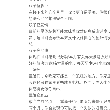
双子座职业
在接下来的几个月里，你会更容易受骗。你很
想法和他的想法完全不同。
双子座爱情
目前的星体结构可能意味着你对信息反应过度
发，这可能会导致本来没什么好担心的意外情
想。
双子座健康
你现在可能感觉很激动!本月有关你天象是强烈
好的解决方案:喝大量的水，每天至少8杯水!
巨蟹座
巨蟹们，今晚家可能是一个孤独的地方。你家
会选择呆在家里看书或看电视。然而，你天生
你感觉更像你自己。
巨蟹座职业
放弃当前的项目，重新开始可能听起来是个好
两个月，你会发现你可以把一个失败的项目变