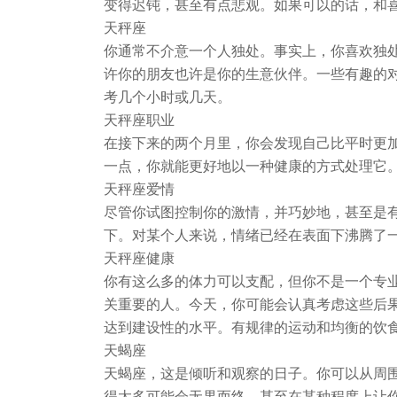
变得迟钝，甚至有点悲观。如果可以的话，和
天秤座
你通常不介意一个人独处。事实上，你喜欢独
许你的朋友也许是你的生意伙伴。一些有趣的
考几个小时或几天。
天秤座职业
在接下来的两个月里，你会发现自己比平时更加
一点，你就能更好地以一种健康的方式处理它
天秤座爱情
尽管你试图控制你的激情，并巧妙地，甚至是
下。对某个人来说，情绪已经在表面下沸腾了一
天秤座健康
你有这么多的体力可以支配，但你不是一个专
关重要的人。今天，你可能会认真考虑这些后
达到建设性的水平。有规律的运动和均衡的饮食
天蝎座
天蝎座，这是倾听和观察的日子。你可以从周
得太多可能会无果而终，甚至在某种程度上让