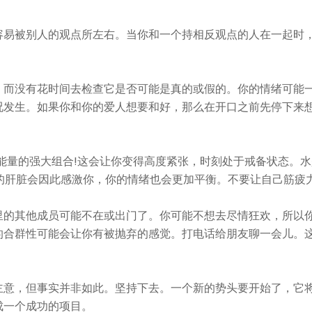
容易被别人的观点所左右。当你和一个持相反观点的人在一起时
，而没有花时间去检查它是否可能是真的或假的。你的情绪可能
况发生。如果你和你的爱人想要和好，那么在开口之前先停下来
能量的强大组合!这会让你变得高度紧张，时刻处于戒备状态。水
你的肝脏会因此感激你，你的情绪也会更加平衡。不要让自己筋疲力
里的其他成员可能不在或出门了。你可能不想去尽情狂欢，所以
的合群性可能会让你有被抛弃的感觉。打电话给朋友聊一会儿。
主意，但事实并非如此。坚持下去。一个新的势头要开始了，它
成一个成功的项目。